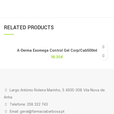
RELATED PRODUCTS
A-Derma Exomega Control Gel Corp/Cab500ml
18.35
€
Largo António Roleira Marinho, 5 4935-308 Vila Nova de
Anha
Telefone: 258 322 743
Email: geral@farmaciabarbosa.pt