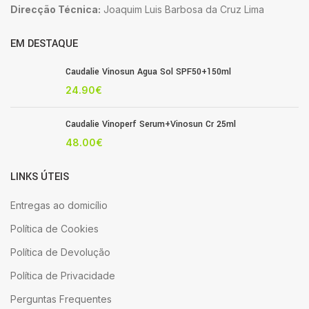
Direcção Técnica:
Joaquim Luis Barbosa da Cruz Lima
EM DESTAQUE
Caudalie Vinosun Agua Sol SPF50+150ml
24.90
€
Caudalie Vinoperf Serum+Vinosun Cr 25ml
48.00
€
LINKS ÚTEIS
Entregas ao domicílio
Política de Cookies
Política de Devolução
Política de Privacidade
Perguntas Frequentes