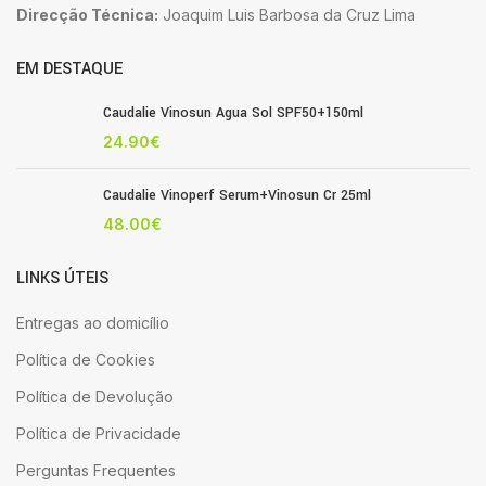
Direcção Técnica:
Joaquim Luis Barbosa da Cruz Lima
EM DESTAQUE
Caudalie Vinosun Agua Sol SPF50+150ml
24.90
€
Caudalie Vinoperf Serum+Vinosun Cr 25ml
48.00
€
LINKS ÚTEIS
Entregas ao domicílio
Política de Cookies
Política de Devolução
Política de Privacidade
Perguntas Frequentes