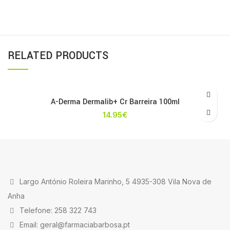
RELATED PRODUCTS
A-Derma Dermalib+ Cr Barreira 100ml
14.95
€
Largo António Roleira Marinho, 5 4935-308 Vila Nova de
Anha
Telefone: 258 322 743
Email: geral@farmaciabarbosa.pt