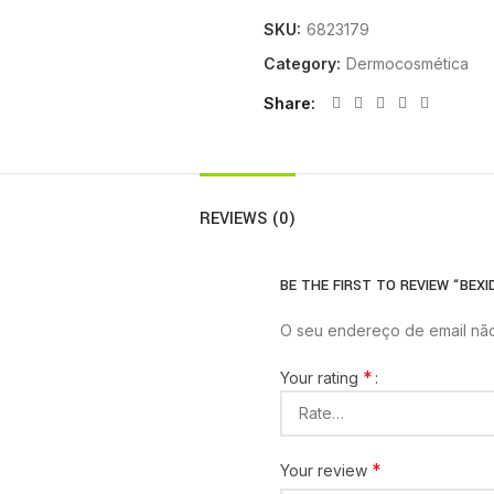
SKU:
6823179
Category:
Dermocosmética
Share
REVIEWS (0)
BE THE FIRST TO REVIEW “BEX
O seu endereço de email não
*
Your rating
*
Your review