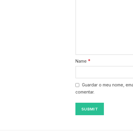
*
Name
Guardar o meu nome, emai
comentar.