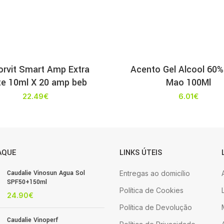
rvit Smart Amp Extra
Acento Gel Alcool 60%
te 10ml X 20 amp beb
Mao 100Ml
22.49
€
6.01
€
AQUE
LINKS ÚTEIS
Caudalie Vinosun Agua Sol
Entregas ao domicílio
SPF50+150ml
Política de Cookies
24.90
€
Política de Devolução
Caudalie Vinoperf