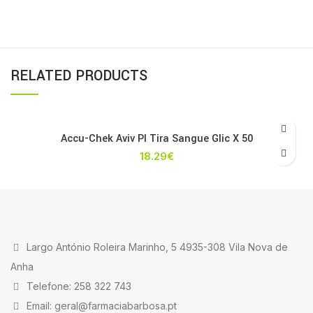
RELATED PRODUCTS
Accu-Chek Aviv Pl Tira Sangue Glic X 50
18.29
€
Largo António Roleira Marinho, 5 4935-308 Vila Nova de
Anha
Telefone: 258 322 743
Email: geral@farmaciabarbosa.pt