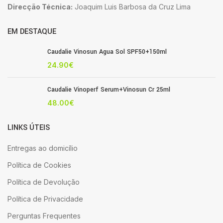
Direcção Técnica:
Joaquim Luis Barbosa da Cruz Lima
EM DESTAQUE
Caudalie Vinosun Agua Sol SPF50+150ml
24.90
€
Caudalie Vinoperf Serum+Vinosun Cr 25ml
48.00
€
LINKS ÚTEIS
Entregas ao domicílio
Política de Cookies
Política de Devolução
Política de Privacidade
Perguntas Frequentes