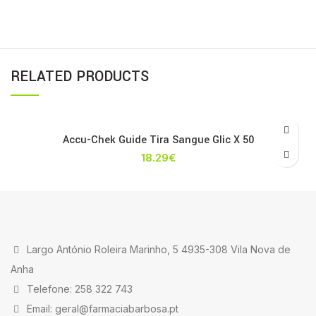
RELATED PRODUCTS
Accu-Chek Guide Tira Sangue Glic X 50
18.29
€
Largo António Roleira Marinho, 5 4935-308 Vila Nova de
Anha
Telefone: 258 322 743
Email: geral@farmaciabarbosa.pt