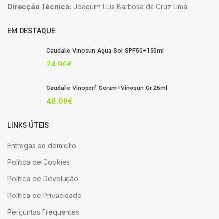
Direcção Técnica:
Joaquim Luis Barbosa da Cruz Lima
EM DESTAQUE
Caudalie Vinosun Agua Sol SPF50+150ml
24.90
€
Caudalie Vinoperf Serum+Vinosun Cr 25ml
48.00
€
LINKS ÚTEIS
Entregas ao domicílio
Política de Cookies
Política de Devolução
Política de Privacidade
Perguntas Frequentes