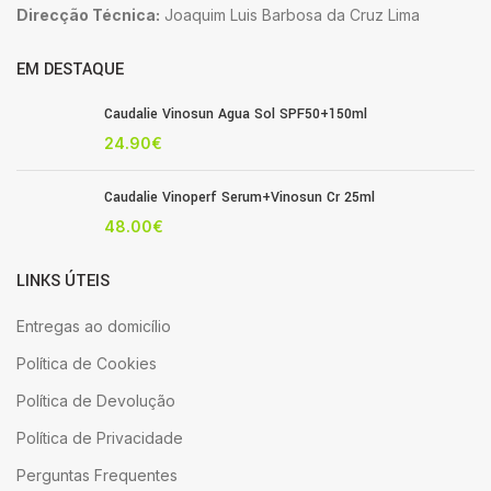
Direcção Técnica:
Joaquim Luis Barbosa da Cruz Lima
EM DESTAQUE
Caudalie Vinosun Agua Sol SPF50+150ml
24.90
€
Caudalie Vinoperf Serum+Vinosun Cr 25ml
48.00
€
LINKS ÚTEIS
Entregas ao domicílio
Política de Cookies
Política de Devolução
Política de Privacidade
Perguntas Frequentes