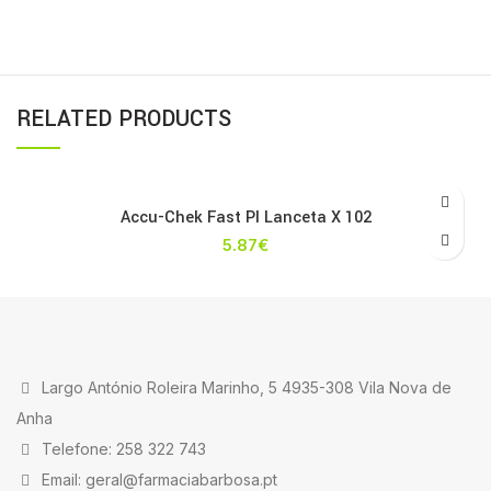
RELATED PRODUCTS
Accu-Chek Fast Pl Lanceta X 102
5.87
€
Largo António Roleira Marinho, 5 4935-308 Vila Nova de
Anha
Telefone: 258 322 743
Email: geral@farmaciabarbosa.pt