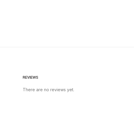
REVIEWS
There are no reviews yet.