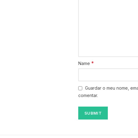
*
Name
Guardar o meu nome, emai
comentar.