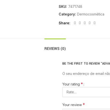
SKU:
7471748
Category:
Dermocosmética
Share
REVIEWS (0)
BE THE FIRST TO REVIEW “ADV
O seu endereço de email não
*
Your rating
*
Your review