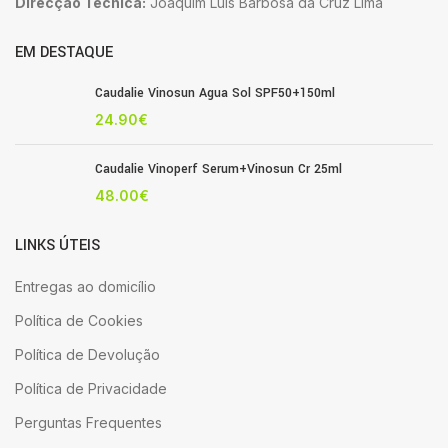
Direcção Técnica:
Joaquim Luis Barbosa da Cruz Lima
EM DESTAQUE
Caudalie Vinosun Agua Sol SPF50+150ml
24.90
€
Caudalie Vinoperf Serum+Vinosun Cr 25ml
48.00
€
LINKS ÚTEIS
Entregas ao domicílio
Política de Cookies
Política de Devolução
Política de Privacidade
Perguntas Frequentes