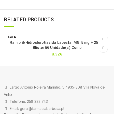
RELATED PRODUCTS
SOLD
OUT
Ramipril/Hidroclorotiazida Labesfal MG, 5 mg + 25 mg
Blister 56 Unidade(s) Comp
8.32
€
Largo António Roleira Marinho, 5 4935-308 Vila Nova de
Anha
Telefone: 258 322 743
Email: geral@farmaciabarbosa.pt