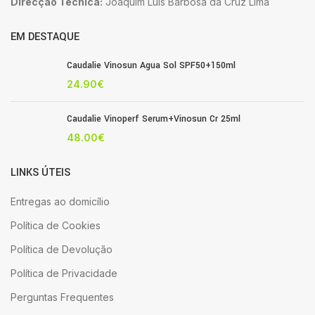
Direcção Técnica:
Joaquim Luis Barbosa da Cruz Lima
EM DESTAQUE
Caudalie Vinosun Agua Sol SPF50+150ml
24.90
€
Caudalie Vinoperf Serum+Vinosun Cr 25ml
48.00
€
LINKS ÚTEIS
Entregas ao domicílio
Política de Cookies
Política de Devolução
Política de Privacidade
Perguntas Frequentes