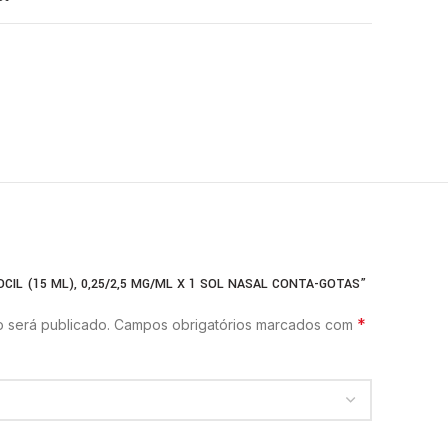
OCIL (15 ML), 0,25/2,5 MG/ML X 1 SOL NASAL CONTA-GOTAS”
*
 será publicado.
Campos obrigatórios marcados com