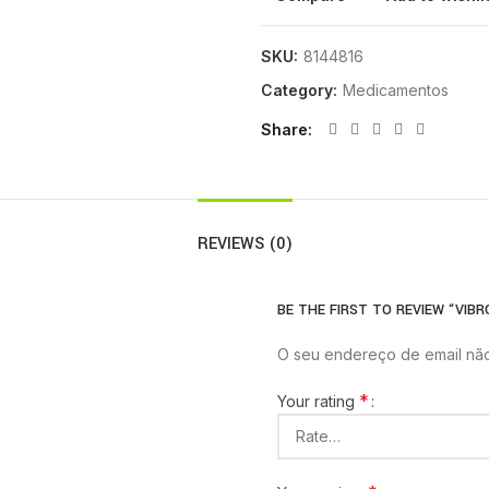
SKU:
8144816
Category:
Medicamentos
Share
REVIEWS (0)
BE THE FIRST TO REVIEW “VIBR
O seu endereço de email não
*
Your rating