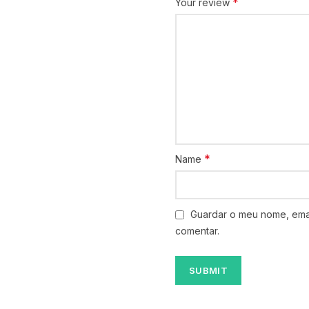
*
Your review
*
Name
Guardar o meu nome, emai
comentar.