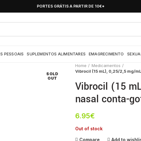
PORTES GRÁTIS A PARTIR DE 10€*
S PESSOAIS
SUPLEMENTOS ALIMENTARES
EMAGRECIMENTO
SEXUA
Home
Medicamentos
Vibrocil (15 mL), 0,25/2,5 mg/mL
SOLD
OUT
Vibrocil (15 m
nasal conta-go
6.95
€
Out of stock
Compare
Add to wishli