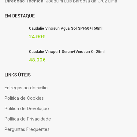
Direcção Técnica:
Joaquim Luis Barbosa da Cruz Lima
EM DESTAQUE
Caudalie Vinosun Agua Sol SPF50+150ml
24.90
€
Caudalie Vinoperf Serum+Vinosun Cr 25ml
48.00
€
LINKS ÚTEIS
Entregas ao domicílio
Política de Cookies
Política de Devolução
Política de Privacidade
Perguntas Frequentes