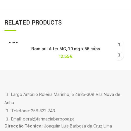
RELATED PRODUCTS
SOLD
OUT
Ramipril Alter MG, 10 mg x 56 cáps
12.55
€
Largo António Roleira Marinho, 5 4935-308 Vila Nova de
Anha
Telefone: 258 322 743
Email: geral@farmaciabarbosa.pt
Direcção Técnica:
Joaquim Luis Barbosa da Cruz Lima