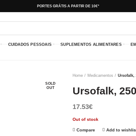
PORTES GRÁTIS A PARTIR DE 10€*
CUIDADOS PESSOAIS
SUPLEMENTOS ALIMENTARES
E
Home
Medicamentos
Ursofalk,
SOLD
Ursofalk, 25
OUT
17.53
€
Out of stock
Compare
Add to wishlis