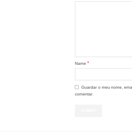
*
Name
Guardar o meu nome, email
comentar.