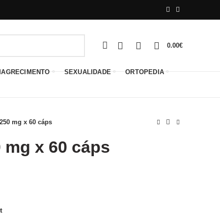
0
0
0
0.00
€
MAGRECIMENTO
SEXUALIDADE
ORTOPEDIA
 250 mg x 60 cáps
0 mg x 60 cáps
t