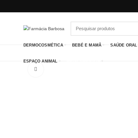
DERMOCOSMÉTICA
BEBÉ E MAMÃ
SAÚDE ORAL
ESPAÇO ANIMAL
MEDICAMENTOS
Click to enlarge