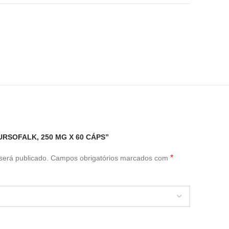
URSOFALK, 250 MG X 60 CÁPS”
*
será publicado.
Campos obrigatórios marcados com