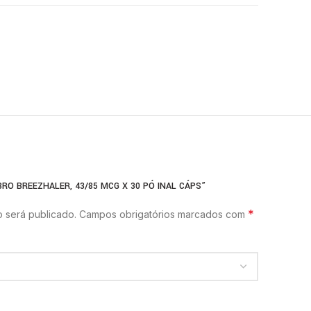
BRO BREEZHALER, 43/85 MCG X 30 PÓ INAL CÁPS”
*
 será publicado.
Campos obrigatórios marcados com