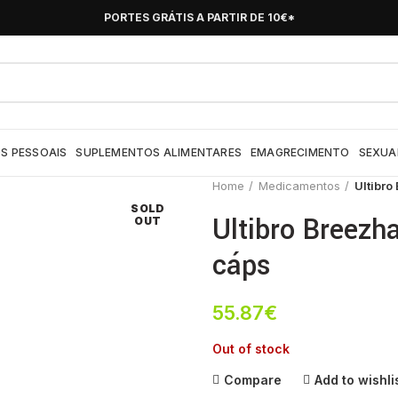
PORTES GRÁTIS A PARTIR DE 10€*
S PESSOAIS
SUPLEMENTOS ALIMENTARES
EMAGRECIMENTO
SEXUA
Home
Medicamentos
Ultibro
SOLD
Ultibro Breezha
OUT
cáps
55.87
€
Out of stock
Compare
Add to wishli