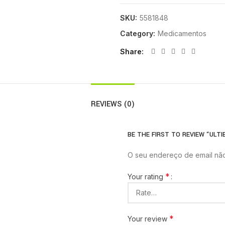
SKU:
5581848
Category:
Medicamentos
Share
REVIEWS (0)
BE THE FIRST TO REVIEW “ULTI
O seu endereço de email não
*
Your rating
*
Your review