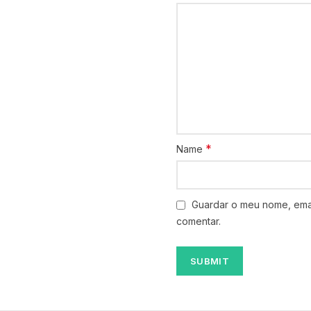
*
Name
Guardar o meu nome, emai
comentar.