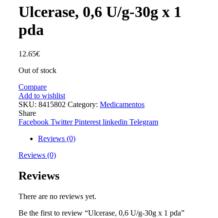
Ulcerase, 0,6 U/g-30g x 1
pda
12.65
€
Out of stock
Compare
Add to wishlist
SKU:
8415802
Category:
Medicamentos
Share
Facebook
Twitter
Pinterest
linkedin
Telegram
Reviews (0)
Reviews (0)
Reviews
There are no reviews yet.
Be the first to review “Ulcerase, 0,6 U/g-30g x 1 pda”