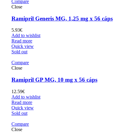
Compare
Close
Ramipril Generis MG, 1,25 mg x 56 cáps
5.93
€
Add to wishlist
Read more
Quick view
Sold out
Compare
Close
Ramipril GP MG, 10 mg x 56 cáps
12.59
€
Add to wishlist
Read more
Quick view
Sold out
Compare
Close