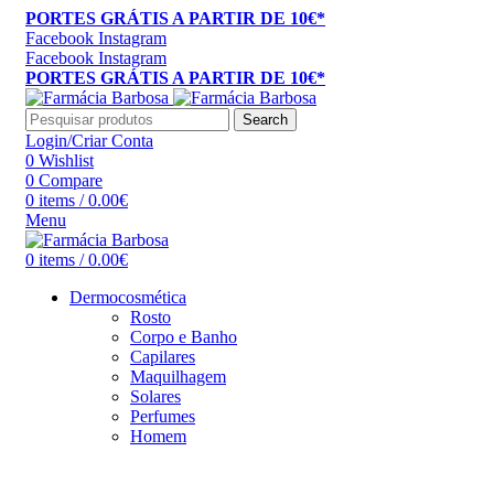
PORTES GRÁTIS A PARTIR DE 10€*
Facebook
Instagram
Facebook
Instagram
PORTES GRÁTIS A PARTIR DE 10€*
Search
Login/Criar Conta
0
Wishlist
0
Compare
0
items
/
0.00
€
Menu
0
items
/
0.00
€
Dermocosmética
Rosto
Corpo e Banho
Capilares
Maquilhagem
Solares
Perfumes
Homem