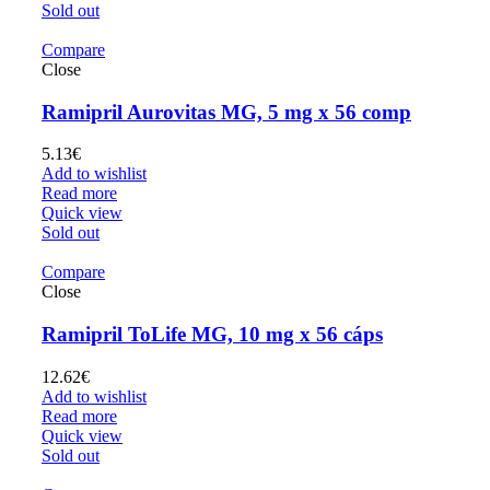
Sold out
Compare
Close
Ramipril Aurovitas MG, 5 mg x 56 comp
5.13
€
Add to wishlist
Read more
Quick view
Sold out
Compare
Close
Ramipril ToLife MG, 10 mg x 56 cáps
12.62
€
Add to wishlist
Read more
Quick view
Sold out