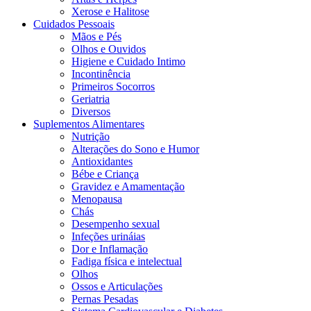
Xerose e Halitose
Cuidados Pessoais
Mãos e Pés
Olhos e Ouvidos
Higiene e Cuidado Intimo
Incontinência
Primeiros Socorros
Geriatria
Diversos
Suplementos Alimentares
Nutrição
Alterações do Sono e Humor
Antioxidantes
Bébe e Criança
Gravidez e Amamentação
Menopausa
Chás
Desempenho sexual
Infeções urináias
Dor e Inflamação
Fadiga física e intelectual
Olhos
Ossos e Articulações
Pernas Pesadas