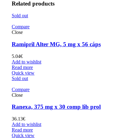
Related products
Sold out
Compare
Close
Ramipril Alter MG, 5 mg x 56 cáps
5.04
€
Add to wishlist
Read more
Quick view
Sold out
Compare
Close
Ranexa, 375 mg x 30 comp lib prol
36.13
€
Add to wishlist
Read more
Quick view