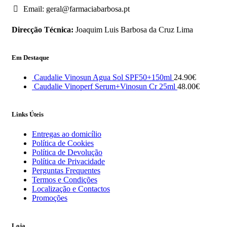
Email: geral@farmaciabarbosa.pt
Direcção Técnica:
Joaquim Luis Barbosa da Cruz Lima
Em Destaque
Caudalie Vinosun Agua Sol SPF50+150ml
24.90
€
Caudalie Vinoperf Serum+Vinosun Cr 25ml
48.00
€
Links Úteis
Entregas ao domicílio
Política de Cookies
Política de Devolução
Política de Privacidade
Perguntas Frequentes
Termos e Condições
Localização e Contactos
Promoções
Loja