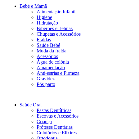
Bebé e Mamã
Alimentação Infantil
Higiene
Hidratação
Biberões e Tetinas
Chupetas e Acessórios
Fraldas
Saúde Bebé
Muda da fralda
Acessórios
Água de colónia
Amamentação
Anti-estrias e Firmeza
Gravidez
Pós-parto
Saúde Oral
Pastas Dentífricas
Escovas e Acessórios
Criança
Próteses Dentárias
Colutórios e Elixires
Ortodontia