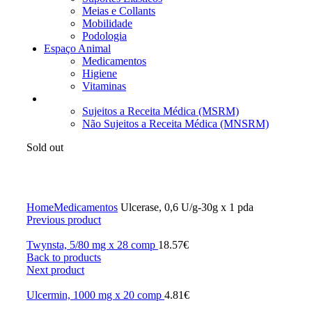
Meias e Collants
Mobilidade
Podologia
Espaço Animal
Medicamentos
Higiene
Vitaminas
Medicamentos
Sujeitos a Receita Médica (MSRM)
Não Sujeitos a Receita Médica (MNSRM)
Sold out
Click to enlarge
Home
Medicamentos
Ulcerase, 0,6 U/g-30g x 1 pda
Previous product
Twynsta, 5/80 mg x 28 comp
18.57
€
Back to products
Next product
Ulcermin, 1000 mg x 20 comp
4.81
€