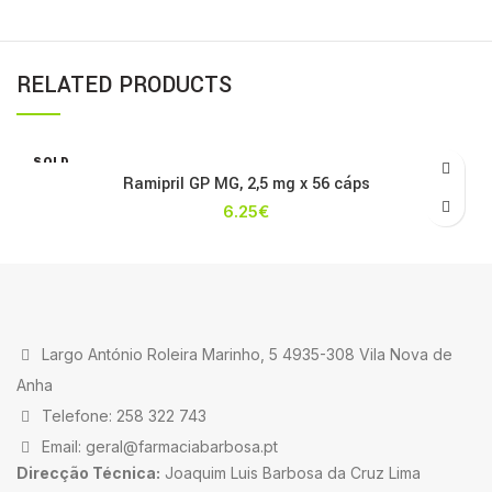
RELATED PRODUCTS
SOLD
OUT
Ramipril GP MG, 2,5 mg x 56 cáps
6.25
€
Largo António Roleira Marinho, 5 4935-308 Vila Nova de
Anha
Telefone: 258 322 743
Email: geral@farmaciabarbosa.pt
Direcção Técnica:
Joaquim Luis Barbosa da Cruz Lima