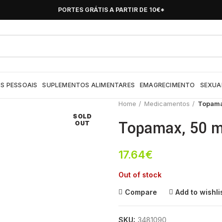
PORTES GRÁTIS A PARTIR DE 10€*
S PESSOAIS
SUPLEMENTOS ALIMENTARES
EMAGRECIMENTO
SEXUA
Home
Medicamentos
Topama
SOLD
Topamax, 50 m
OUT
17.64
€
Out of stock
Compare
Add to wishli
SKU:
3481090