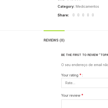
Category:
Medicamentos
Share
REVIEWS (0)
BE THE FIRST TO REVIEW “TOP
O seu endereço de email não
*
Your rating
*
Your review