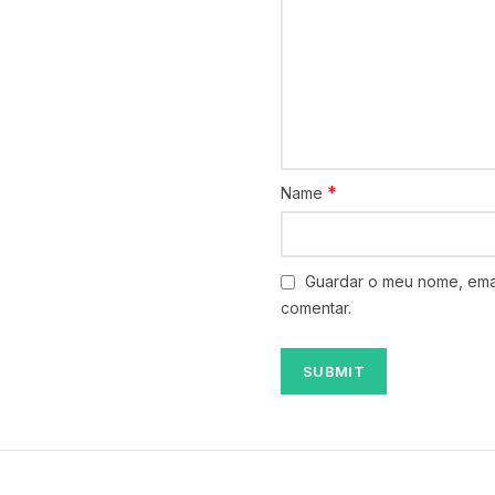
*
Name
Guardar o meu nome, emai
comentar.