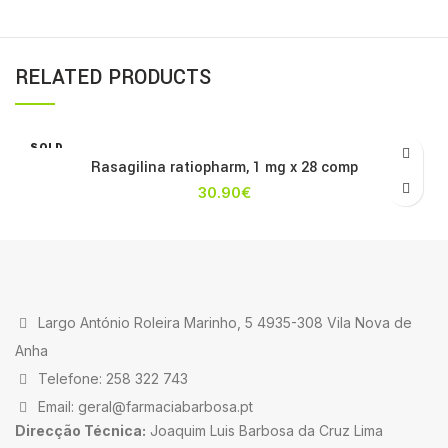
RELATED PRODUCTS
SOLD
OUT
Rasagilina ratiopharm, 1 mg x 28 comp
30.90
€
Largo António Roleira Marinho, 5 4935-308 Vila Nova de
Anha
Telefone: 258 322 743
Email: geral@farmaciabarbosa.pt
Direcção Técnica:
Joaquim Luis Barbosa da Cruz Lima