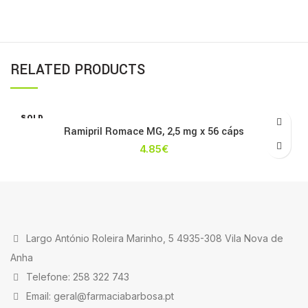
RELATED PRODUCTS
SOLD
OUT
Ramipril Romace MG, 2,5 mg x 56 cáps
4.85
€
Largo António Roleira Marinho, 5 4935-308 Vila Nova de
Anha
Telefone: 258 322 743
Email: geral@farmaciabarbosa.pt