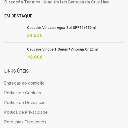
Direcção Técnica:
Joaquim Luis Barbosa da Cruz Lima
EM DESTAQUE
Caudalie Vinosun Agua Sol SPF50+150ml
24.90
€
Caudalie Vinoperf Serum+Vinosun Cr 25ml
48.00
€
LINKS ÚTEIS
Entregas ao domicílio
Política de Cookies
Política de Devolução
Política de Privacidade
Perguntas Frequentes