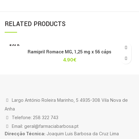
RELATED PRODUCTS
SOLD
OUT
Ramipril Romace MG, 1,25 mg x 56 cáps
4.90
€
Largo António Roleira Marinho, 5 4935-308 Vila Nova de
Anha
Telefone: 258 322 743
Email: geral@farmaciabarbosa.pt
Direcção Técnica:
Joaquim Luis Barbosa da Cruz Lima