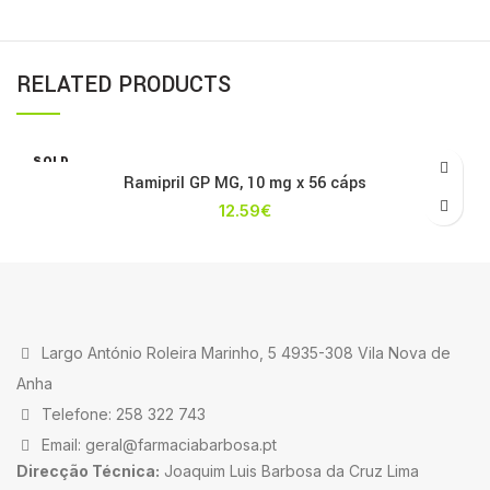
RELATED PRODUCTS
SOLD
OUT
Ramipril GP MG, 10 mg x 56 cáps
12.59
€
Largo António Roleira Marinho, 5 4935-308 Vila Nova de
Anha
Telefone: 258 322 743
Email: geral@farmaciabarbosa.pt
Direcção Técnica:
Joaquim Luis Barbosa da Cruz Lima