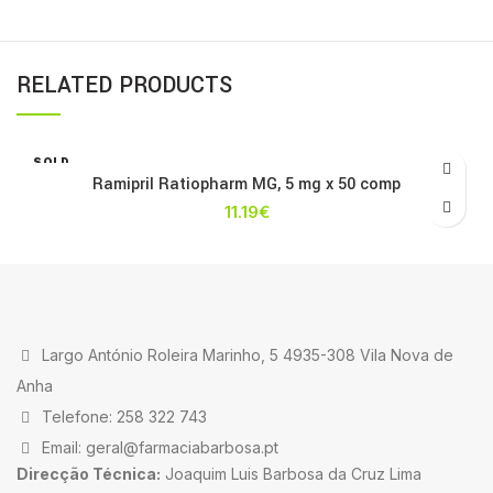
RELATED PRODUCTS
SOLD
OUT
Ramipril Ratiopharm MG, 5 mg x 50 comp
11.19
€
Largo António Roleira Marinho, 5 4935-308 Vila Nova de
Anha
Telefone: 258 322 743
Email: geral@farmaciabarbosa.pt
Direcção Técnica:
Joaquim Luis Barbosa da Cruz Lima