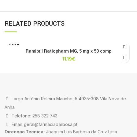
RELATED PRODUCTS
SOLD
OUT
Ramipril Ratiopharm MG, 5 mg x 50 comp
11.19
€
Largo António Roleira Marinho, 5 4935-308 Vila Nova de
Anha
Telefone: 258 322 743
Email: geral@farmaciabarbosa.pt
Direcção Técnica:
Joaquim Luis Barbosa da Cruz Lima