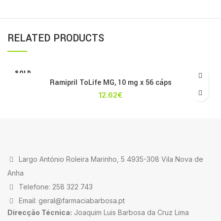
RELATED PRODUCTS
SOLD
OUT
Ramipril ToLife MG, 10 mg x 56 cáps
12.62
€
Largo António Roleira Marinho, 5 4935-308 Vila Nova de
Anha
Telefone: 258 322 743
Email: geral@farmaciabarbosa.pt
Direcção Técnica:
Joaquim Luis Barbosa da Cruz Lima