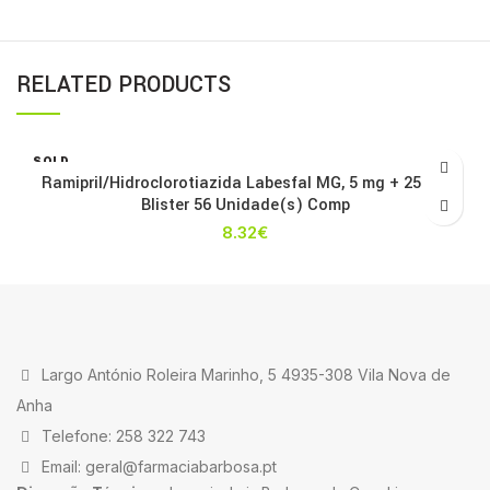
RELATED PRODUCTS
SOLD
OUT
Ramipril/Hidroclorotiazida Labesfal MG, 5 mg + 25 mg
Blister 56 Unidade(s) Comp
8.32
€
Largo António Roleira Marinho, 5 4935-308 Vila Nova de
Anha
Telefone: 258 322 743
Email: geral@farmaciabarbosa.pt