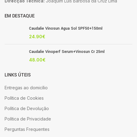
Direcção Técnica:
Joaquim Luis Barbosa da Cruz Lima
EM DESTAQUE
Caudalie Vinosun Agua Sol SPF50+150ml
24.90
€
Caudalie Vinoperf Serum+Vinosun Cr 25ml
48.00
€
LINKS ÚTEIS
Entregas ao domicílio
Política de Cookies
Política de Devolução
Política de Privacidade
Perguntas Frequentes