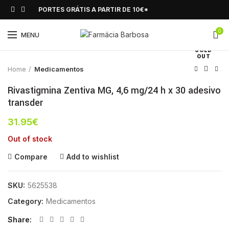
PORTES GRÁTIS A PARTIR DE 10€*
0
Click to enlarge
MENU
SOLD
OUT
Home
Medicamentos
Rivastigmina Zentiva MG, 4,6 mg/24 h x 30 adesivo
transder
31.95
€
Out of stock
Compare
Add to wishlist
SKU:
5625538
Category:
Medicamentos
Share