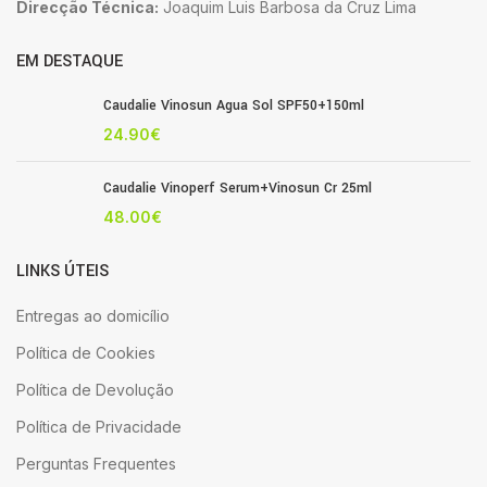
Direcção Técnica:
Joaquim Luis Barbosa da Cruz Lima
EM DESTAQUE
Caudalie Vinosun Agua Sol SPF50+150ml
24.90
€
Caudalie Vinoperf Serum+Vinosun Cr 25ml
48.00
€
LINKS ÚTEIS
Entregas ao domicílio
Política de Cookies
Política de Devolução
Política de Privacidade
Perguntas Frequentes