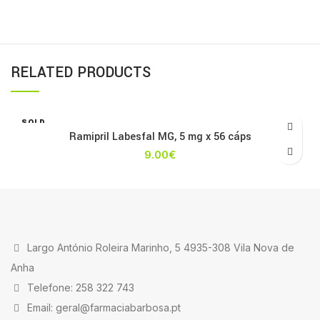
RELATED PRODUCTS
SOLD
OUT
Ramipril Labesfal MG, 5 mg x 56 cáps
9.00
€
Largo António Roleira Marinho, 5 4935-308 Vila Nova de
Anha
Telefone: 258 322 743
Email: geral@farmaciabarbosa.pt