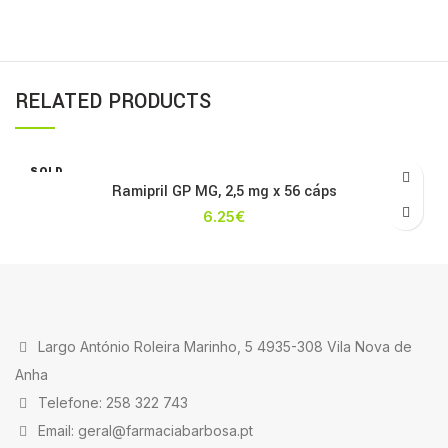
RELATED PRODUCTS
SOLD
OUT
Ramipril GP MG, 2,5 mg x 56 cáps
6.25
€
Largo António Roleira Marinho, 5 4935-308 Vila Nova de
Anha
Telefone: 258 322 743
Email: geral@farmaciabarbosa.pt