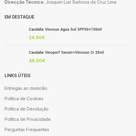
Direcção Técnica:
Joaquim Luis Barbosa da Cruz Lima
EM DESTAQUE
Caudalie Vinosun Agua Sol SPF50+150ml
24.90
€
Caudalie Vinoperf Serum+Vinosun Cr 25ml
48.00
€
LINKS ÚTEIS
Entregas ao domicílio
Política de Cookies
Política de Devolução
Política de Privacidade
Perguntas Frequentes