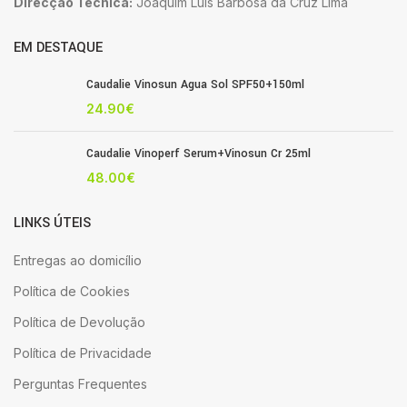
Direcção Técnica:
Joaquim Luis Barbosa da Cruz Lima
EM DESTAQUE
Caudalie Vinosun Agua Sol SPF50+150ml
24.90
€
Caudalie Vinoperf Serum+Vinosun Cr 25ml
48.00
€
LINKS ÚTEIS
Entregas ao domicílio
Política de Cookies
Política de Devolução
Política de Privacidade
Perguntas Frequentes