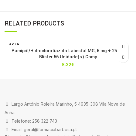
RELATED PRODUCTS
SOLD
OUT
Ramipril/Hidroclorotiazida Labesfal MG, 5 mg + 25 mg
Blister 56 Unidade(s) Comp
8.32
€
Largo António Roleira Marinho, 5 4935-308 Vila Nova de
Anha
Telefone: 258 322 743
Email: geral@farmaciabarbosa.pt