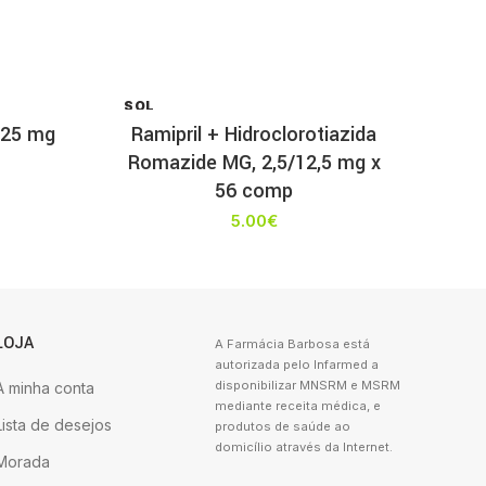
SOL
D OU
,25 mg
Ramipril + Hidroclorotiazida
T
Romazide MG, 2,5/12,5 mg x
56 comp
5.00
€
LOJA
A Farmácia Barbosa está
autorizada pelo Infarmed a
disponibilizar MNSRM e MSRM
A minha conta
mediante receita médica, e
Lista de desejos
produtos de saúde ao
domicílio através da Internet.
Morada