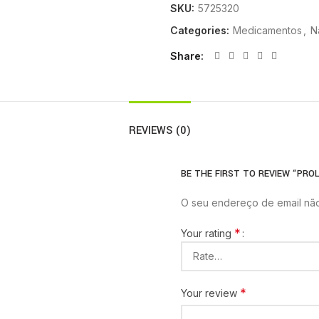
SKU:
5725320
Categories:
Medicamentos
,
N
Share
REVIEWS (0)
BE THE FIRST TO REVIEW “PROLI
O seu endereço de email não
*
Your rating
*
Your review