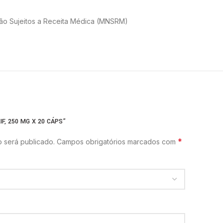
ão Sujeitos a Receita Médica (MNSRM)
F, 250 MG X 20 CÁPS”
*
 será publicado.
Campos obrigatórios marcados com