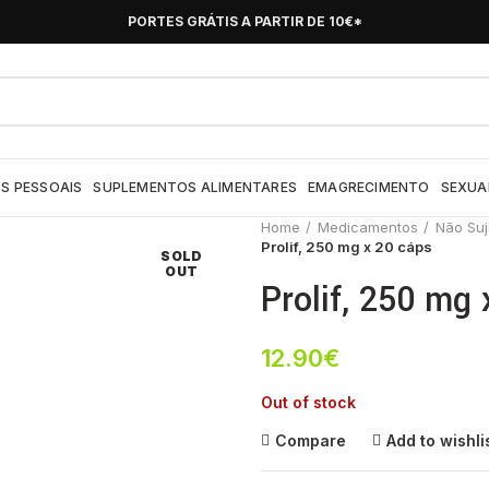
PORTES GRÁTIS A PARTIR DE 10€*
S PESSOAIS
SUPLEMENTOS ALIMENTARES
EMAGRECIMENTO
SEXUA
Home
Medicamentos
Não Suj
Prolif, 250 mg x 20 cáps
SOLD
OUT
Prolif, 250 mg
12.90
€
Out of stock
Compare
Add to wishli