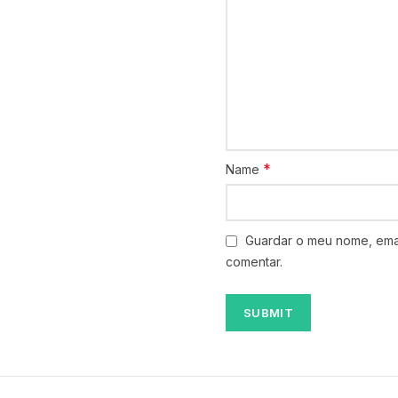
*
Name
Guardar o meu nome, emai
comentar.