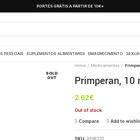
PORTES GRÁTIS A PARTIR DE 10€*
S PESSOAIS
SUPLEMENTOS ALIMENTARES
EMAGRECIMENTO
SEXUA
Home
Medicamentos
Primpe
SOLD
Primperan, 10
OUT
2.62
€
Out of stock
Compare
Add to wishli
SKU:
9138222