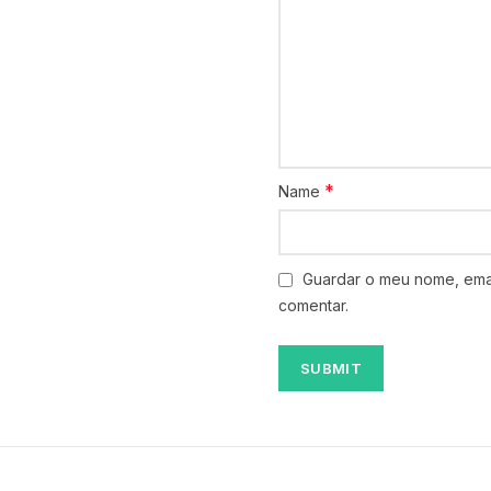
*
Name
Guardar o meu nome, emai
comentar.