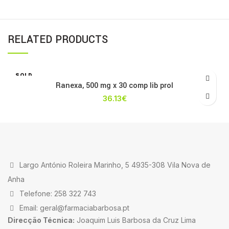
RELATED PRODUCTS
SOLD
OUT
Ranexa, 500 mg x 30 comp lib prol
36.13
€
Largo António Roleira Marinho, 5 4935-308 Vila Nova de
Anha
Telefone: 258 322 743
Email: geral@farmaciabarbosa.pt
Direcção Técnica:
Joaquim Luis Barbosa da Cruz Lima