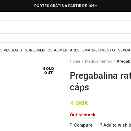
PORTES GRÁTIS A PARTIR DE 10€*
S PESSOAIS
SUPLEMENTOS ALIMENTARES
EMAGRECIMENTO
SEXUA
Home
Medicamentos
Pregaba
SOLD
Pregabalina ra
OUT
cáps
4.96
€
Out of stock
Compare
Add to wishli