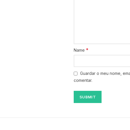
*
Name
Guardar o meu nome, emai
comentar.