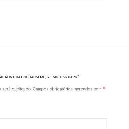
GABALINA RATIOPHARM MG, 25 MG X 56 CÁPS”
*
 será publicado.
Campos obrigatórios marcados com