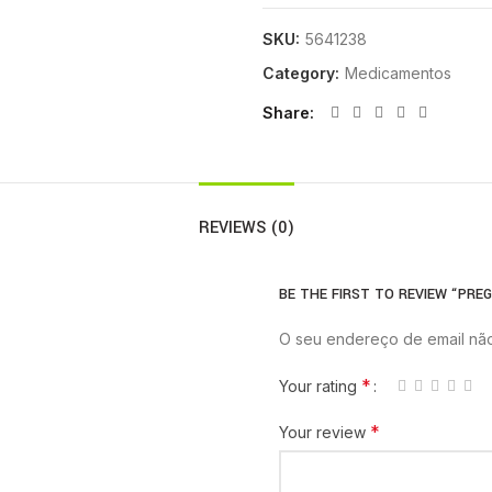
SKU:
5641238
Category:
Medicamentos
Share
REVIEWS (0)
BE THE FIRST TO REVIEW “PRE
O seu endereço de email não
*
Your rating
*
Your review