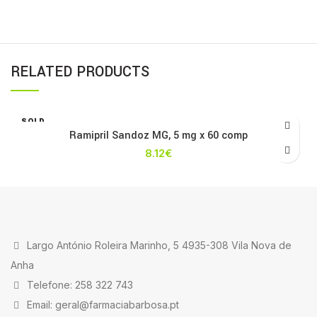
RELATED PRODUCTS
SOLD
OUT
Ramipril Sandoz MG, 5 mg x 60 comp
8.12
€
Largo António Roleira Marinho, 5 4935-308 Vila Nova de
Anha
Telefone: 258 322 743
Email: geral@farmaciabarbosa.pt