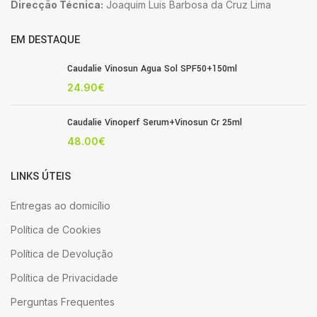
Direcção Técnica:
Joaquim Luis Barbosa da Cruz Lima
EM DESTAQUE
Caudalie Vinosun Agua Sol SPF50+150ml
24.90
€
Caudalie Vinoperf Serum+Vinosun Cr 25ml
48.00
€
LINKS ÚTEIS
Entregas ao domicílio
Política de Cookies
Política de Devolução
Política de Privacidade
Perguntas Frequentes