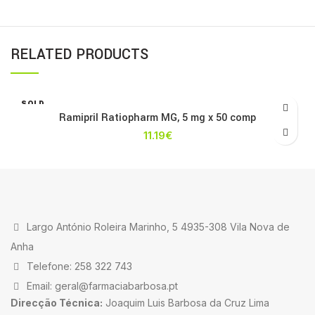
RELATED PRODUCTS
SOLD
OUT
Ramipril Ratiopharm MG, 5 mg x 50 comp
11.19
€
Largo António Roleira Marinho, 5 4935-308 Vila Nova de
Anha
Telefone: 258 322 743
Email: geral@farmaciabarbosa.pt
Direcção Técnica:
Joaquim Luis Barbosa da Cruz Lima