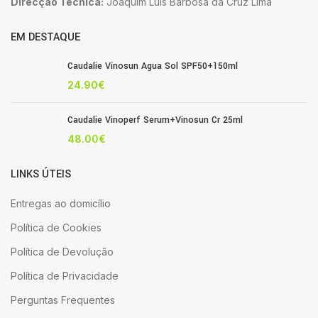
Direcção Técnica:
Joaquim Luis Barbosa da Cruz Lima
EM DESTAQUE
Caudalie Vinosun Agua Sol SPF50+150ml
24.90
€
Caudalie Vinoperf Serum+Vinosun Cr 25ml
48.00
€
LINKS ÚTEIS
Entregas ao domicílio
Política de Cookies
Política de Devolução
Política de Privacidade
Perguntas Frequentes