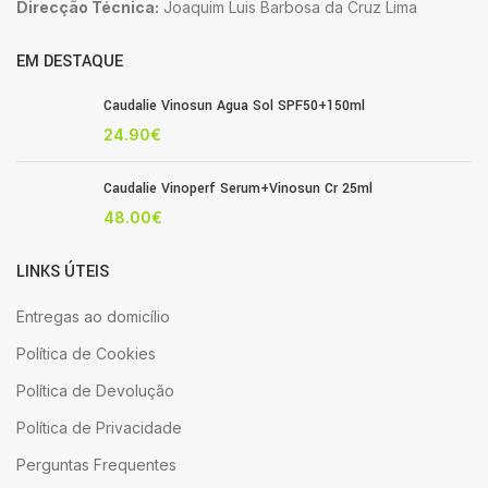
Direcção Técnica:
Joaquim Luis Barbosa da Cruz Lima
EM DESTAQUE
Caudalie Vinosun Agua Sol SPF50+150ml
24.90
€
Caudalie Vinoperf Serum+Vinosun Cr 25ml
48.00
€
LINKS ÚTEIS
Entregas ao domicílio
Política de Cookies
Política de Devolução
Política de Privacidade
Perguntas Frequentes