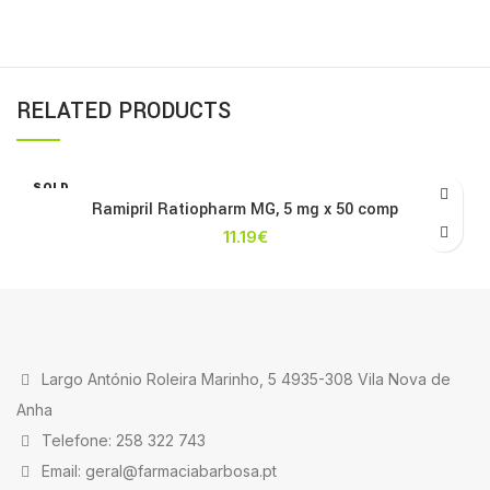
RELATED PRODUCTS
SOLD
OUT
Ramipril Ratiopharm MG, 5 mg x 50 comp
11.19
€
Largo António Roleira Marinho, 5 4935-308 Vila Nova de
Anha
Telefone: 258 322 743
Email: geral@farmaciabarbosa.pt