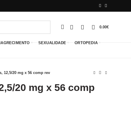
0
0
0
0.00
€
MAGRECIMENTO
SEXUALIDADE
ORTOPEDIA
s, 12,5/20 mg x 56 comp rev
12,5/20 mg x 56 comp