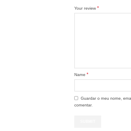
*
Your review
*
Name
Guardar o meu nome, email
comentar.