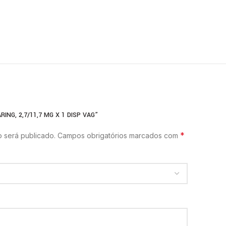
ING, 2,7/11,7 MG X 1 DISP VAG”
*
 será publicado.
Campos obrigatórios marcados com