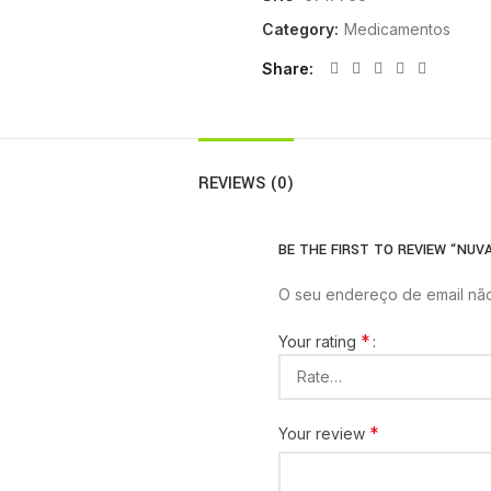
Category:
Medicamentos
Share
REVIEWS (0)
BE THE FIRST TO REVIEW “NUVAR
O seu endereço de email não
*
Your rating
*
Your review