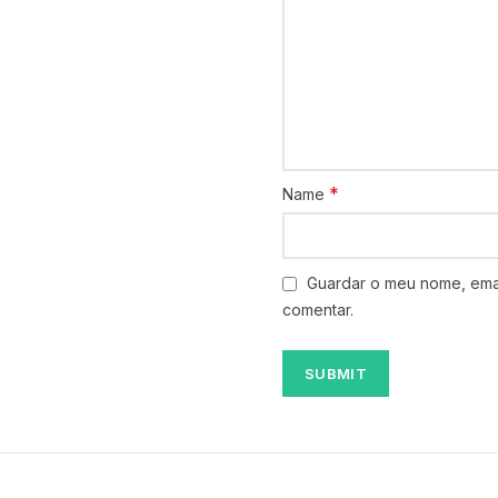
*
Name
Guardar o meu nome, emai
comentar.