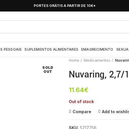
PORTES GRÁTIS A PARTIR DE 10€*
S PESSOAIS
SUPLEMENTOS ALIMENTARES
EMAGRECIMENTO
SEXUA
Home
Medicamentos
Nuvarin
SOLD
Nuvaring, 2,7/
OUT
11.64
€
Out of stock
Compare
Add to wishli
SKU:
5717756