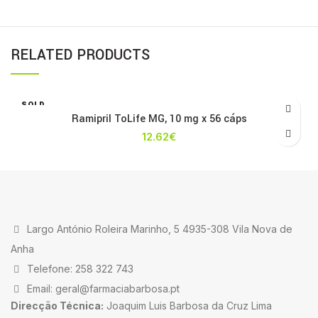
RELATED PRODUCTS
SOLD
OUT
Ramipril ToLife MG, 10 mg x 56 cáps
12.62
€
Largo António Roleira Marinho, 5 4935-308 Vila Nova de
Anha
Telefone: 258 322 743
Email: geral@farmaciabarbosa.pt
Direcção Técnica:
Joaquim Luis Barbosa da Cruz Lima