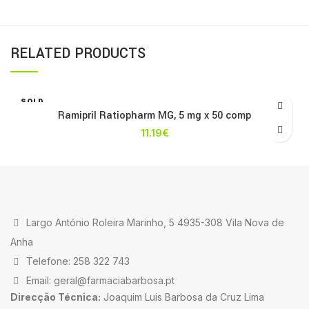
RELATED PRODUCTS
SOLD
OUT
Ramipril Ratiopharm MG, 5 mg x 50 comp
11.19
€
Largo António Roleira Marinho, 5 4935-308 Vila Nova de
Anha
Telefone: 258 322 743
Email: geral@farmaciabarbosa.pt
Direcção Técnica:
Joaquim Luis Barbosa da Cruz Lima