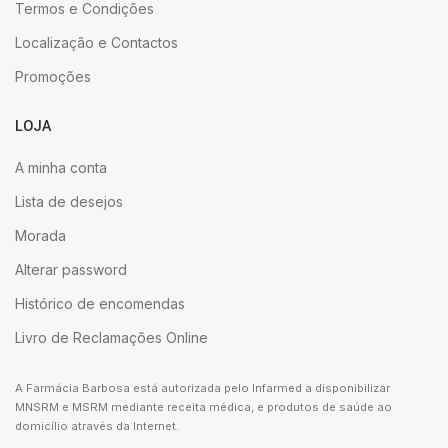
Termos e Condições
Localização e Contactos
Promoções
LOJA
A minha conta
Lista de desejos
Morada
Alterar password
Histórico de encomendas
Livro de Reclamações Online
A Farmácia Barbosa está autorizada pelo Infarmed a disponibilizar
MNSRM e MSRM mediante receita médica, e produtos de saúde ao
domicílio através da Internet.