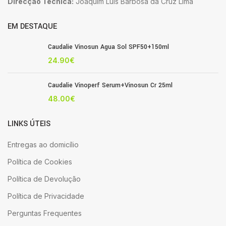
Direcção Técnica:
Joaquim Luis Barbosa da Cruz Lima
EM DESTAQUE
Caudalie Vinosun Agua Sol SPF50+150ml
24.90
€
Caudalie Vinoperf Serum+Vinosun Cr 25ml
48.00
€
LINKS ÚTEIS
Entregas ao domicílio
Política de Cookies
Política de Devolução
Política de Privacidade
Perguntas Frequentes