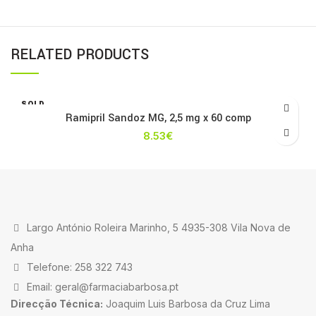
RELATED PRODUCTS
SOLD
OUT
Ramipril Sandoz MG, 2,5 mg x 60 comp
8.53
€
Largo António Roleira Marinho, 5 4935-308 Vila Nova de
Anha
Telefone: 258 322 743
Email: geral@farmaciabarbosa.pt
Direcção Técnica:
Joaquim Luis Barbosa da Cruz Lima