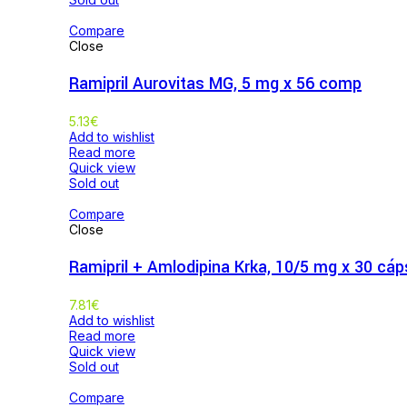
Compare
Close
Ramipril Aurovitas MG, 5 mg x 56 comp
5.13
€
Add to wishlist
Read more
Quick view
Sold out
Compare
Close
Ramipril + Amlodipina Krka, 10/5 mg x 30 cáp
7.81
€
Add to wishlist
Read more
Quick view
Sold out
Compare