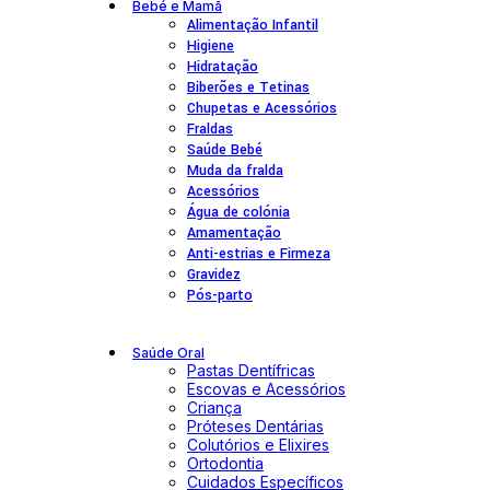
Bebé e Mamã
Alimentação Infantil
Higiene
Hidratação
Biberões e Tetinas
Chupetas e Acessórios
Fraldas
Saúde Bebé
Muda da fralda
Acessórios
Água de colónia
Amamentação
Anti-estrias e Firmeza
Gravidez
Pós-parto
Saúde Oral
Pastas Dentífricas
Escovas e Acessórios
Criança
Próteses Dentárias
Colutórios e Elixires
Ortodontia
Cuidados Específicos