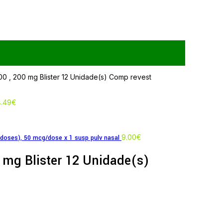
 , 200 mg Blister 12 Unidade(s) Comp revest
4.49
€
9.00
€
oses), 50 mcg/dose x 1 susp pulv nasal
 mg Blister 12 Unidade(s)