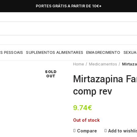
PORTES GRÁTIS A PARTIR DE 10€*
S PESSOAIS
SUPLEMENTOS ALIMENTARES
EMAGRECIMENTO
SEXUA
Home
Medicamentos
Mirtaz
SOLD
Mirtazapina F
OUT
comp rev
9.74
€
Out of stock
Compare
Add to wishli