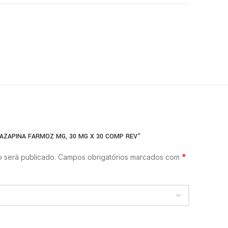
TAZAPINA FARMOZ MG, 30 MG X 30 COMP REV”
*
 será publicado.
Campos obrigatórios marcados com