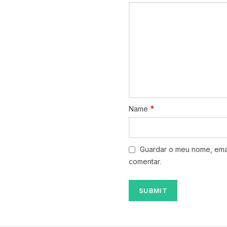
*
Name
Guardar o meu nome, emai
comentar.