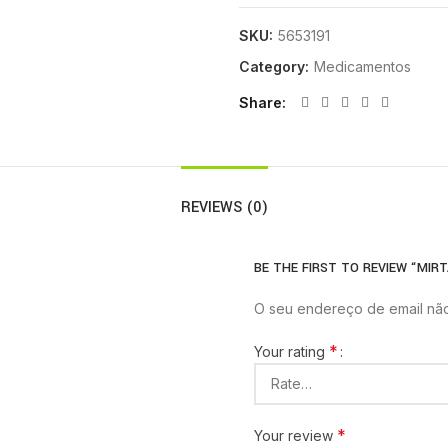
SKU:
5653191
Category:
Medicamentos
Share
REVIEWS (0)
BE THE FIRST TO REVIEW “MIR
O seu endereço de email não
*
Your rating
*
Your review