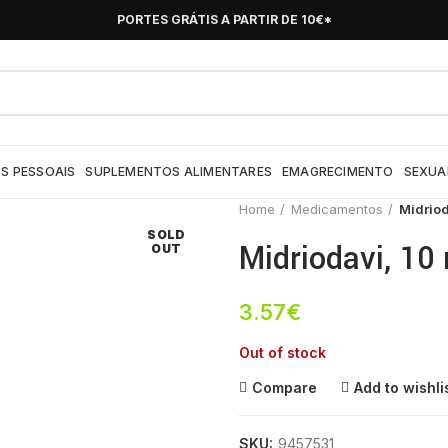
PORTES GRÁTIS A PARTIR DE 10€*
S PESSOAIS
SUPLEMENTOS ALIMENTARES
EMAGRECIMENTO
SEXUA
Home
Medicamentos
Midriod
SOLD
Midriodavi, 10
OUT
3.57
€
Out of stock
Compare
Add to wishli
SKU:
9457531