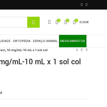
0
0
0
0.00
€
LIDADE
ORTOPEDIA
ESPAÇO ANIMAL
MEDICAMENTOS
avi, 10 mg/mL-10 mL x 1 sol col
 mg/mL-10 mL x 1 sol col
st