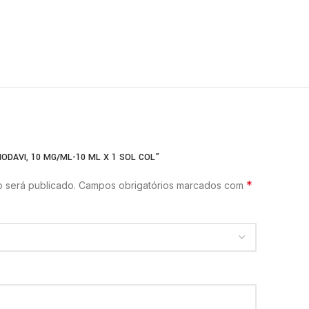
IODAVI, 10 MG/ML-10 ML X 1 SOL COL”
*
 será publicado.
Campos obrigatórios marcados com