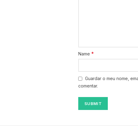
*
Name
Guardar o meu nome, emai
comentar.