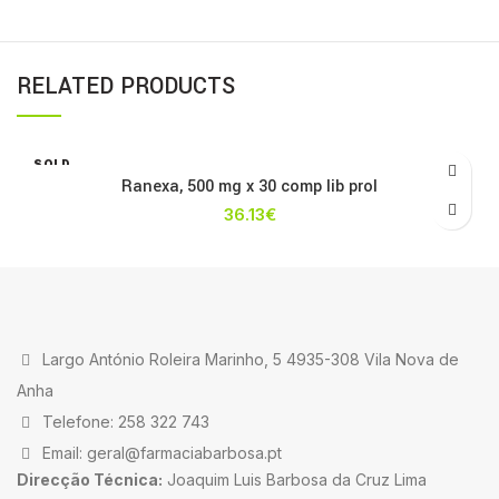
RELATED PRODUCTS
SOLD
OUT
Ranexa, 500 mg x 30 comp lib prol
36.13
€
Largo António Roleira Marinho, 5 4935-308 Vila Nova de
Anha
Telefone: 258 322 743
Email: geral@farmaciabarbosa.pt
Direcção Técnica:
Joaquim Luis Barbosa da Cruz Lima