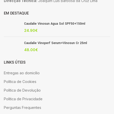
Direcção Técnica:
Joaquim Luis Barbosa da Cruz Lima
EM DESTAQUE
Caudalie Vinosun Agua Sol SPF50+150ml
24.90
€
Caudalie Vinoperf Serum+Vinosun Cr 25ml
48.00
€
LINKS ÚTEIS
Entregas ao domicílio
Política de Cookies
Política de Devolução
Política de Privacidade
Perguntas Frequentes