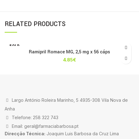
RELATED PRODUCTS
SOLD
OUT
Ramipril Romace MG, 2,5 mg x 56 cáps
4.85
€
Largo António Roleira Marinho, 5 4935-308 Vila Nova de
Anha
Telefone: 258 322 743
Email: geral@farmaciabarbosa.pt
Direcção Técnica:
Joaquim Luis Barbosa da Cruz Lima