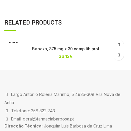
RELATED PRODUCTS
SOLD
OUT
Ranexa, 375 mg x 30 comp lib prol
36.13
€
Largo António Roleira Marinho, 5 4935-308 Vila Nova de
Anha
Telefone: 258 322 743
Email: geral@farmaciabarbosa.pt
Direcção Técnica:
Joaquim Luis Barbosa da Cruz Lima