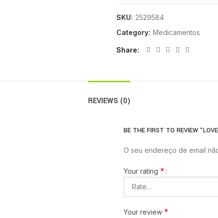
SKU:
2529584
Category:
Medicamentos
Share
REVIEWS (0)
BE THE FIRST TO REVIEW “LOVE
O seu endereço de email não
*
Your rating
*
Your review