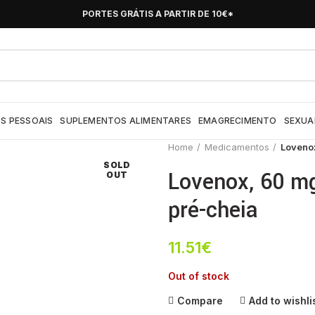
PORTES GRÁTIS A PARTIR DE 10€*
S PESSOAIS
SUPLEMENTOS ALIMENTARES
EMAGRECIMENTO
SEXUA
Home
Medicamentos
Lovenox
SOLD
Lovenox, 60 mg
OUT
pré-cheia
11.51
€
Out of stock
Compare
Add to wishli