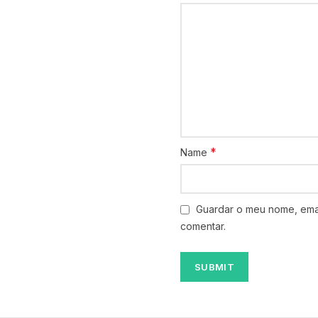
*
Name
Guardar o meu nome, emai
comentar.